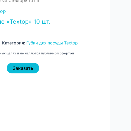
ые «Textop» 10 шт.
top
 «Textop» 10 шт.
Категория:
Губки для посуды Textop
ных целях и не являются публичной офертой
Заказать