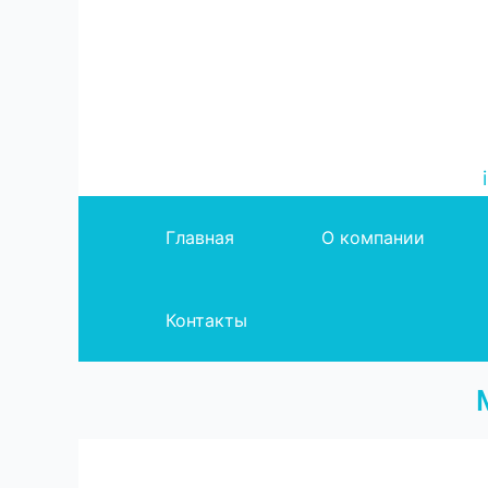
Перейти
к
содержимому
i
Главная
О компании
Контакты