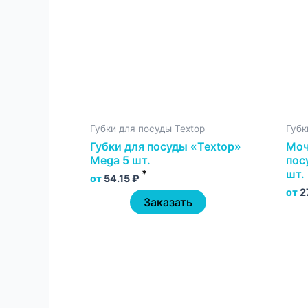
Губки для посуды Textop
Губк
Губки для посуды «Textop»
Моч
Mega 5 шт.
пос
шт.
*
от
54.15
₽
от
2
Заказать