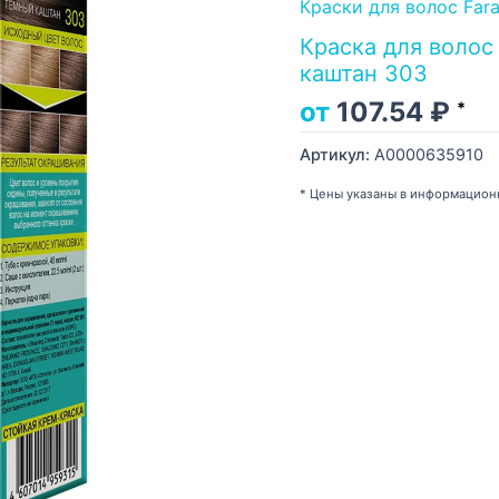
Краски для волос Far
Краска для волос 
каштан 303
от
107.54
₽
*
Артикул:
А0000635910
* Цены указаны в информацион