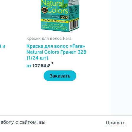
Краски для волос Fara
й и
Краска для волос «Fara»
Natural Colors Гранат 328
(1/24 шт)
*
от
107.54
₽
Заказать
аботу с сайтом, вы
Принять