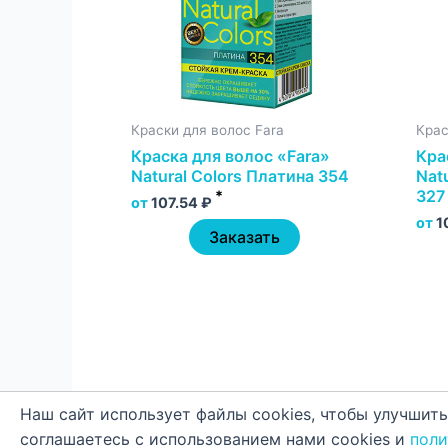
Краски для волос Fara
Крас
Краска для волос «Fara»
Кра
Natural Colors Платина 354
Nat
327
*
от
107.54
₽
от
1
Заказать
Наш сайт использует файлы cookies, чтобы улучшить
соглашаетесь с использованием нами cookies и
поли