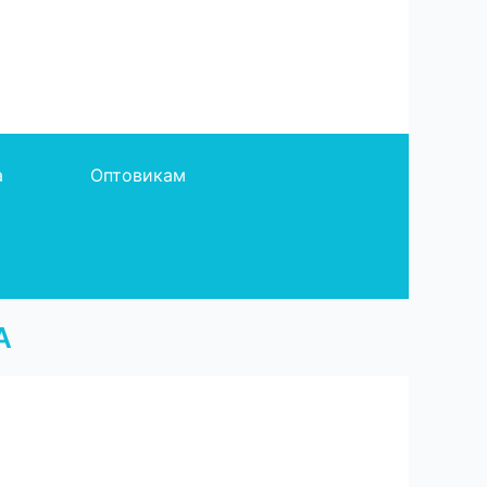
а
Оптовикам
А