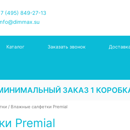
7 (495) 849-27-13
nfo@dimmax.su
Каталог
Заказать звонок
Доставк
МИНИМАЛЬНЫЙ ЗАКАЗ 1 КОРОБК
тки
/ Влажные салфетки Premial
и Premial